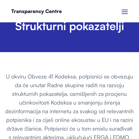
Transparency Centre
Strukturni pokazatelji
U okviru Obveze 41 Kodeksa, potpisnici se obvezuju
da će unutar Radne skupine raditi na razvoju
strukturnih pokazatelja, osmišljenih za procjenu
učinkovitosti Kodeksa u smanjenju širenja
dezinformacija na internetu za svakog od relevantnih
potpisnika i za cijeli online ekosustav u EU i na razini
države članice. Potpisnici će u tom smislu surađivati
s relevantnim akterima, uključujući ERGA i EDMO.