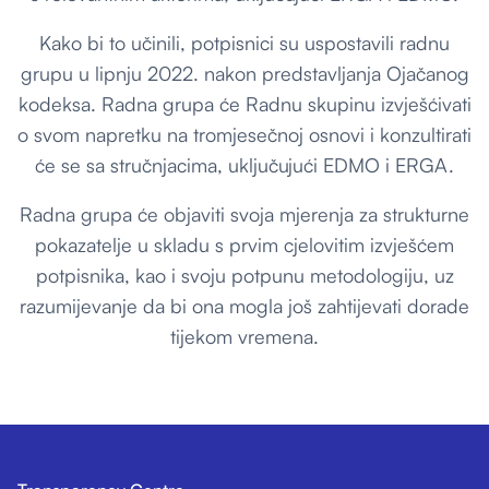
Kako bi to učinili, potpisnici su uspostavili radnu
grupu u lipnju 2022. nakon predstavljanja Ojačanog
kodeksa. Radna grupa će Radnu skupinu izvješćivati
o svom napretku na tromjesečnoj osnovi i konzultirati
će se sa stručnjacima, uključujući EDMO i ERGA.
Radna grupa će objaviti svoja mjerenja za strukturne
pokazatelje u skladu s prvim cjelovitim izvješćem
potpisnika, kao i svoju potpunu metodologiju, uz
razumijevanje da bi ona mogla još zahtijevati dorade
tijekom vremena.