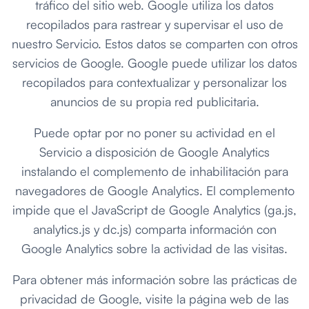
tráfico del sitio web. Google utiliza los datos
recopilados para rastrear y supervisar el uso de
nuestro Servicio. Estos datos se comparten con otros
servicios de Google. Google puede utilizar los datos
recopilados para contextualizar y personalizar los
anuncios de su propia red publicitaria.
Puede optar por no poner su actividad en el
Servicio a disposición de Google Analytics
instalando el complemento de inhabilitación para
navegadores de Google Analytics. El complemento
impide que el JavaScript de Google Analytics (ga.js,
analytics.js y dc.js) comparta información con
Google Analytics sobre la actividad de las visitas.
Para obtener más información sobre las prácticas de
privacidad de Google, visite la página web de las