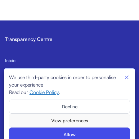
Transparency Centre
Inicio
Introducción al Código
We use third-party cookies in order to personalise
Futuros signatarios
your experience
Indicadores estructurales
Read our
Cookie Policy
.
Signatarios
Decline
Informes
View preferences
Allow
© 2026
Transparency Centre. All rights reserved.