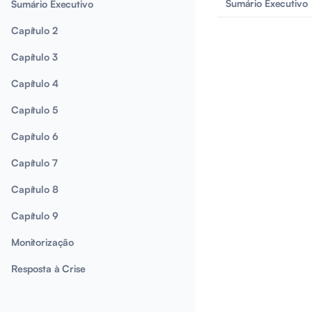
Sumário Executivo
Sumário Executivo
Capítulo 2
Capítulo 3
Capítulo 4
Capítulo 5
Capítulo 6
Capítulo 7
Capítulo 8
Capítulo 9
Monitorização
Resposta à Crise