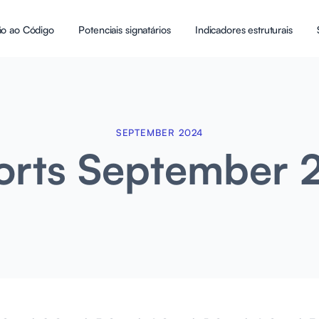
ão ao Código
Potenciais signatários
Indicadores estruturais
SEPTEMBER 2024
orts September 