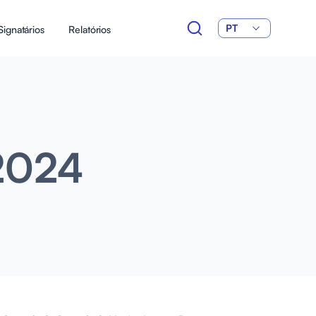
PT
Signatários
Relatórios
2024