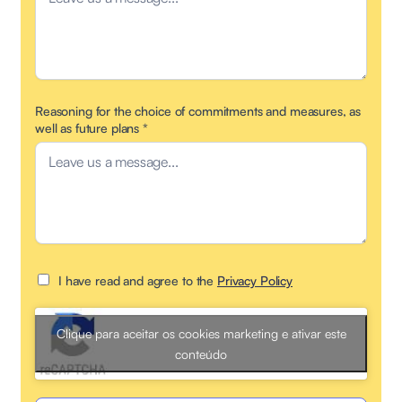
Reasoning for the choice of commitments and measures, as
well as future plans
*
I have read and agree to the
Privacy Policy
Clique para aceitar os cookies marketing e ativar este
conteúdo