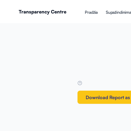
Transparency Centre
Pradžia
Supažindinima
Download Report as