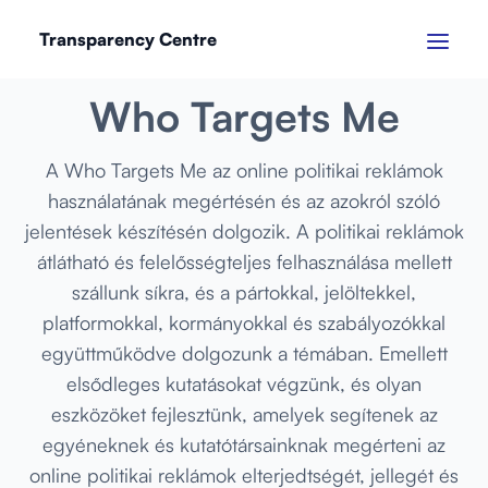
Transparency Centre
JANUÁR 2023
Who Targets Me
A Who Targets Me az online politikai reklámok
használatának megértésén és az azokról szóló
jelentések készítésén dolgozik. A politikai reklámok
átlátható és felelősségteljes felhasználása mellett
szállunk síkra, és a pártokkal, jelöltekkel,
platformokkal, kormányokkal és szabályozókkal
együttműködve dolgozunk a témában. Emellett
elsődleges kutatásokat végzünk, és olyan
eszközöket fejlesztünk, amelyek segítenek az
egyéneknek és kutatótársainknak megérteni az
online politikai reklámok elterjedtségét, jellegét és