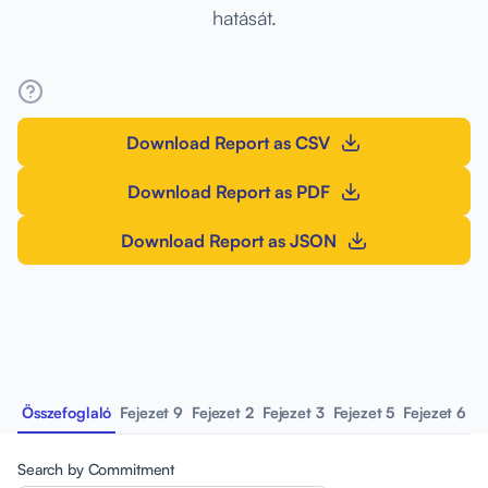
hatását.
Download Report as CSV
Download Report as PDF
Download Report as JSON
Összefoglaló
Fejezet 9
Fejezet 2
Fejezet 3
Fejezet 5
Fejezet 6
F
Search by Commitment