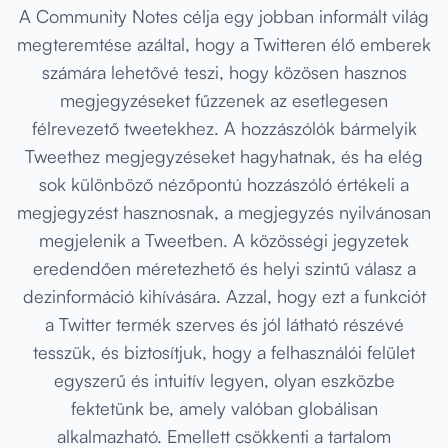
A Community Notes célja egy jobban informált világ
megteremtése azáltal, hogy a Twitteren élő emberek
számára lehetővé teszi, hogy közösen hasznos
megjegyzéseket fűzzenek az esetlegesen
félrevezető tweetekhez. A hozzászólók bármelyik
Tweethez megjegyzéseket hagyhatnak, és ha elég
sok különböző nézőpontú hozzászóló értékeli a
megjegyzést hasznosnak, a megjegyzés nyilvánosan
megjelenik a Tweetben. A közösségi jegyzetek
eredendően méretezhető és helyi szintű válasz a
dezinformáció kihívására. Azzal, hogy ezt a funkciót
a Twitter termék szerves és jól látható részévé
tesszük, és biztosítjuk, hogy a felhasználói felület
egyszerű és intuitív legyen, olyan eszközbe
fektetünk be, amely valóban globálisan
alkalmazható. Emellett csökkenti a tartalom