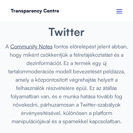
Transparency Centre
JANUÁR 2023
Twitter
A
Community Notes
fontos előrelépést jelent abban,
hogy miként csökkentjük a félretájékoztatást és a
dezinformációt. Ez a termék egy új
tartalommoderációs modell bevezetését példázza,
amely a központosított végrehajtás helyett a
felhasználók részvételére épül. Ez az átállás
folyamatban van, és e munka hatása tovább fog
növekedni, párhuzamosan a Twitter-szabályok
érvényesítésével, különösen a platform
manipulációjával és a spamekkel kapcsolatban.