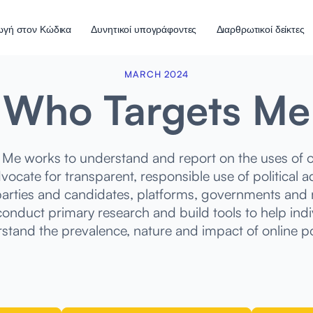
ωγή στον Κώδικα
Δυνητικοί υπογράφοντες
Διαρθρωτικοί δείκτες
MARCH 2024
Who Targets Me
Me works to understand and report on the uses of onl
vocate for transparent, responsible use of political a
arties and candidates, platforms, governments and 
conduct primary research and build tools to help indi
tand the prevalence, nature and impact of online pol