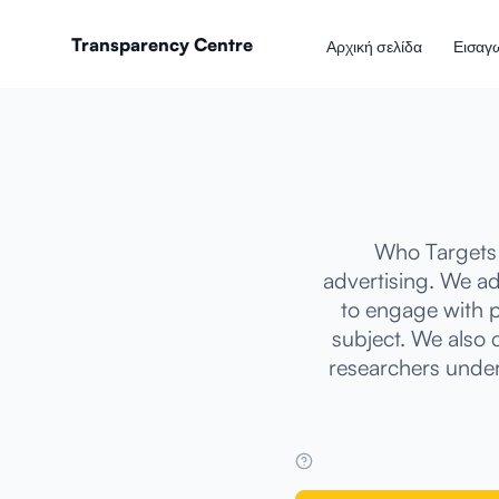
Transparency Centre
Αρχική σελίδα
Εισαγ
Who Targets 
advertising. We ad
to engage with p
subject. We also 
researchers unders