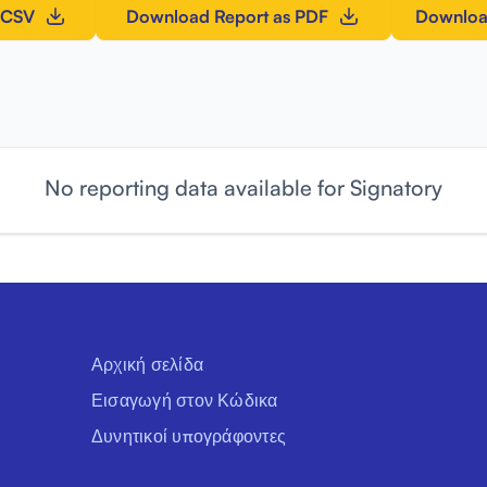
 CSV
Download Report as PDF
Downloa
No reporting data available for Signatory
Αρχική σελίδα
Εισαγωγή στον Κώδικα
Δυνητικοί υπογράφοντες