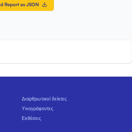
d Report as JSON
Διαρθρωτικοί δείκτες
Υπογράφοντες
Εκθέσεις