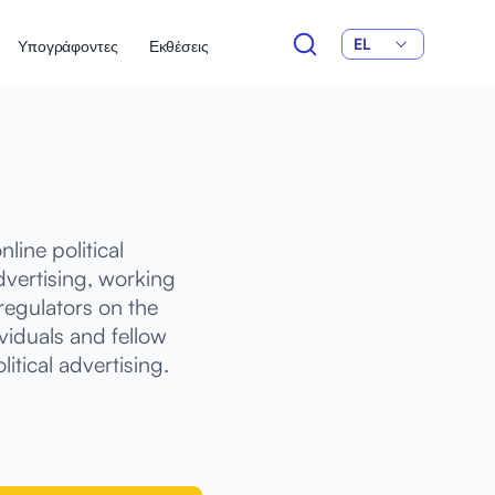
EL
Υπογράφοντες
Εκθέσεις
ine political
dvertising, working
regulators on the
viduals and fellow
itical advertising.