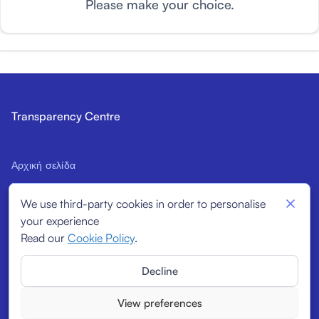
Please make your choice.
Transparency Centre
Αρχική σελίδα
Εισαγωγή στον Κώδικα
We use third-party cookies in order to personalise
Δυνητικοί υπογράφοντες
your experience
Διαρθρωτικοί δείκτες
Read our
Cookie Policy
.
Υπογράφοντες
Decline
Εκθέσεις
View preferences